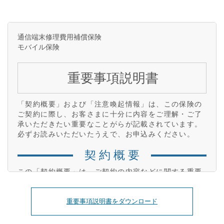
通信端末修理費用補償保険
モバイル保険
重要事項説明書
「契約概要」および「注意喚起情報」は、この保険の
ご契約に際し、お客さまに十分に内容をご理解・ご了
承いただきたい重要なことがらが記載されています。
必ずお読みいただいたうえで、お申込みください。
契 約 概 要
この「契約概要」は、ご契約の内容などに関する重要
な事項のうち、特にご確認いただきたい事項を記載し
ています。ご契約前に必ずお読みいただき、内容をご
確認・ご了承のうえ、お申込みいただきますようお願
重要事項説明書をダウンロード
いいたします。